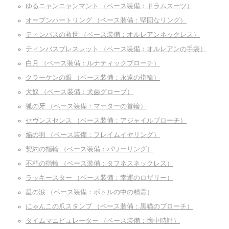
ゆるニャンニャンマント （ベース装備：ドラムスーツ）
オープンハートリング （ベース装備：堅固なリング）
ティンバスの救世 （ベース装備：オルレアンネックレス）
ティンバスブレスレット （ベース装備：オルレアンの手袋）
白月 （ベース装備：ルナティックブローチ）
クラーケンの眼 （ベース装備：永遠の指輪）
犬奴 （ベース装備：犬歯グローブ）
狐の牙 （ベース装備：マーターの首輪）
セヴンスセンス （ベース装備：アジャイルブローチ）
焔の羽 （ベース装備：フレイムイヤリング）
契約の指輪 （ベース装備：パワーリング）
不朽の指輪 （ベース装備：タフネスネックレス）
ラッキースター （ベース装備：幸運のロザリー）
星の涙 （ベース装備：ボトルの中の精霊）
にゃんこの爪スタンプ （ベース装備：黒猫のブローチ）
タイムマニピュレーター （ベース装備：懐中時計）