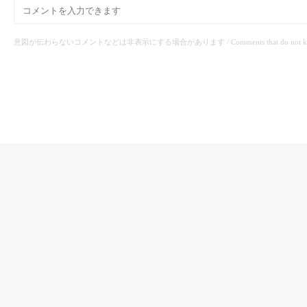
意図が伝わらないコメントなどは非表示にする場合があります / Comments that do not know the