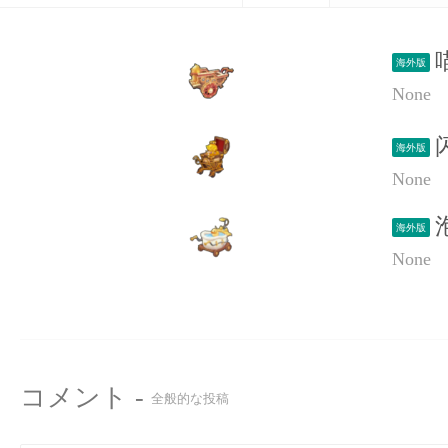
海外版
None
海外版
None
海外版
None
コメント -
全般的な投稿