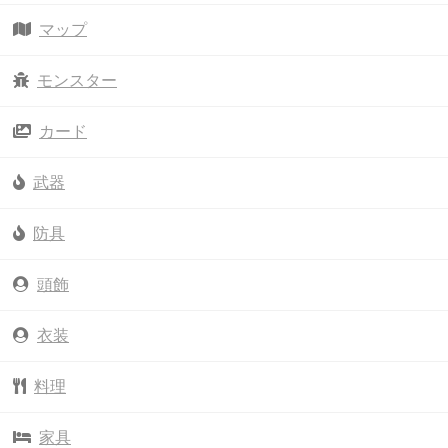
マップ
モンスター
カード
武器
防具
頭飾
衣装
料理
家具