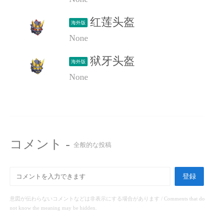
红莲头盔
海外版
None
狱牙头盔
海外版
None
コメント -
全般的な投稿
登録
意図が伝わらないコメントなどは非表示にする場合があります / Comments that do
not know the meaning may be hidden.