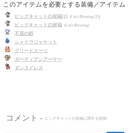
このアイテムを必要とする装備／アイテム
ビッグキャットの祝福[1]
(Cat's Blessing [1])
ビッグキャットの祝福
(Cat's Blessing)
不屈の鎧
シャドウジャケット
グリードスーツ
ガーディアンアーマー
ダンスドレス
コメント -
ビッグキャットの祝福に関する投稿