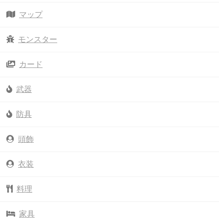
マップ
モンスター
カード
武器
防具
頭飾
衣装
料理
家具