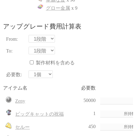
グロー金属
x 9
アップグレード費用計算表
From:
To:
製作材料を含める
必要数:
アイテム名
必要数
50000
Zeny
1
ビッグキャットの祝福
450
セルー