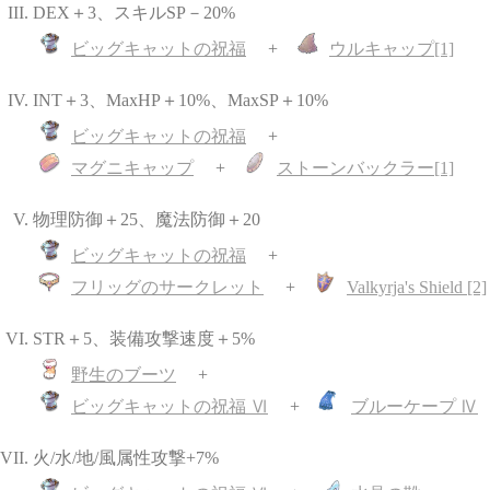
DEX＋3、スキルSP－20%
ビッグキャットの祝福
ウルキャップ[1]
INT＋3、MaxHP＋10%、MaxSP＋10%
ビッグキャットの祝福
マグニキャップ
ストーンバックラー[1]
物理防御＋25、魔法防御＋20
ビッグキャットの祝福
フリッグのサークレット
Valkyrja's Shield [2]
STR＋5、装備攻撃速度＋5%
野生のブーツ
ビッグキャットの祝福 Ⅵ
ブルーケープ Ⅳ
火/水/地/風属性攻撃+7%