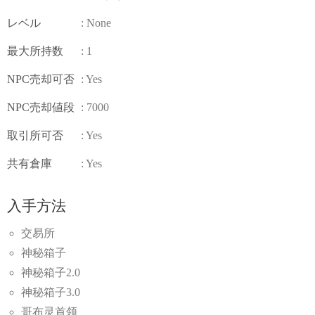
レベル
: None
最大所持数
: 1
NPC売却可否
: Yes
NPC売却値段
: 7000
取引所可否
: Yes
共有倉庫
: Yes
入手方法
交易所
神秘箱子
神秘箱子2.0
神秘箱子3.0
哥布灵首领