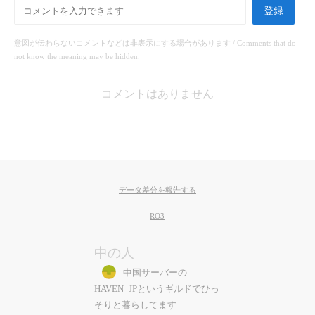
登録
意図が伝わらないコメントなどは非表示にする場合があります / Comments that do
not know the meaning may be hidden.
コメントはありません
データ差分を報告する
RO3
中の人
中国サーバーの
HAVEN_JPというギルドでひっ
そりと暮らしてます