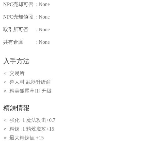
NPC売却可否
: None
NPC売却値段
: None
取引所可否
: None
共有倉庫
: None
入手方法
交易所
兽人村 武器升级商
精美狐尾草[1] 升级
精錬情報
強化+1 魔法攻击+0.7
精錬+1 精炼魔攻+15
最大精錬値 +15