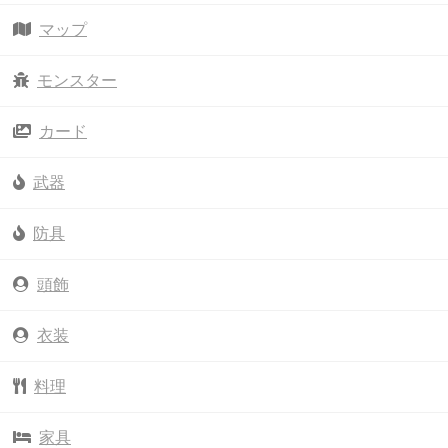
マップ
モンスター
カード
武器
防具
頭飾
衣装
料理
家具