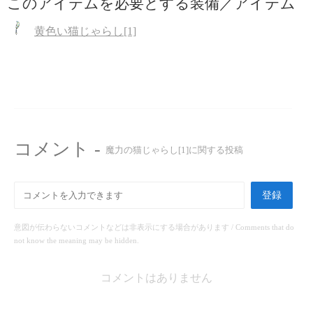
このアイテムを必要とする装備／アイテム
黄色い猫じゃらし[1]
コメント -
魔力の猫じゃらし[1]に関する投稿
登録
意図が伝わらないコメントなどは非表示にする場合があります / Comments that do
not know the meaning may be hidden.
コメントはありません