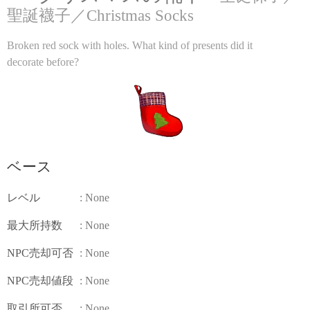
聖誕襪子／Christmas Socks
Broken red sock with holes. What kind of presents did it
decorate before?
ベース
レベル
: None
最大所持数
: None
NPC売却可否
: None
NPC売却値段
: None
取引所可否
: None