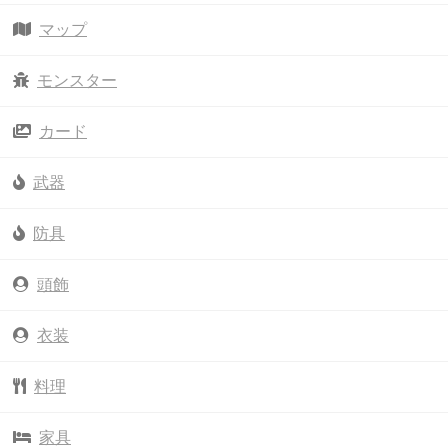
マップ
モンスター
カード
武器
防具
頭飾
衣装
料理
家具