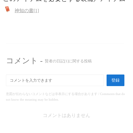
神知の書[1]
コメント -
賢者の日記[1]に関する投稿
登録
意図が伝わらないコメントなどは非表示にする場合があります / Comments that do
not know the meaning may be hidden.
コメントはありません