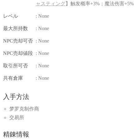
ャスティング
】触发概率+3%；魔法伤害+5%
レベル
: None
最大所持数
: None
NPC売却可否
: None
NPC売却値段
: None
取引所可否
: None
共有倉庫
: None
入手方法
梦罗克制作商
交易所
精錬情報