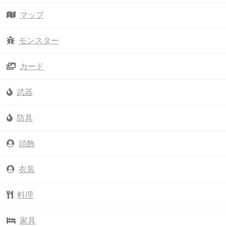
マップ
モンスター
カード
武器
防具
頭飾
衣装
料理
家具