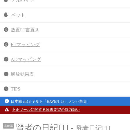
アルバイト
ペット
放置PT書置き
ETマッピング
ADマッピング
解放効果表
TIPS
日本鯖 ch13 ギルド「HAVEN_JP」メンバ募集
不正ツールに関する改善要望の協力願い
賢者の日記[1] -
未確認
贤者日记[1]