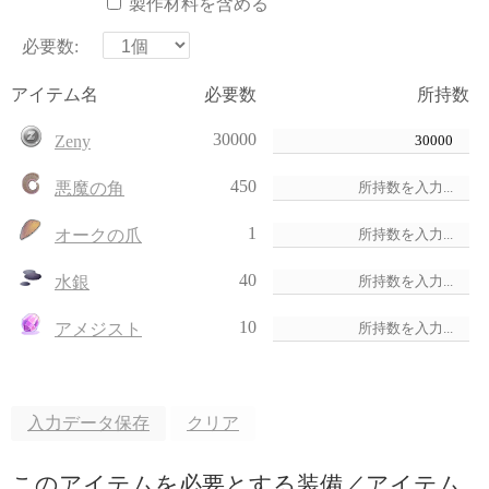
製作材料を含める
必要数:
アイテム名
必要数
所持数
30000
Zeny
450
悪魔の角
1
オークの爪
40
水銀
10
アメジスト
入力データ保存
クリア
このアイテムを必要とする装備／アイテム