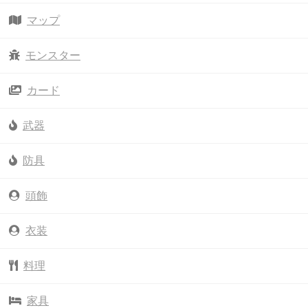
マップ
モンスター
カード
武器
防具
頭飾
衣装
料理
家具