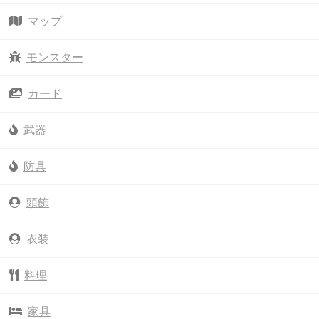
マップ
モンスター
カード
武器
防具
頭飾
衣装
料理
家具