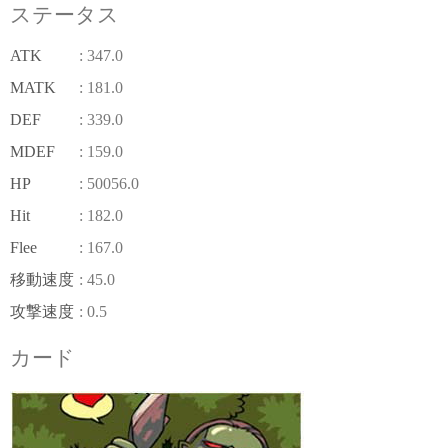
ステータス
ATK
: 347.0
MATK
: 181.0
DEF
: 339.0
MDEF
: 159.0
HP
: 50056.0
Hit
: 182.0
Flee
: 167.0
移動速度
: 45.0
攻撃速度
: 0.5
カード