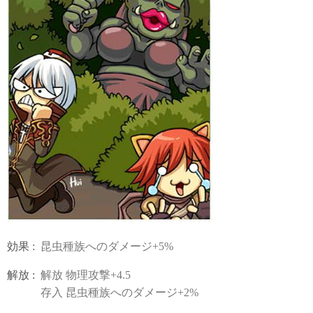
効果 :
昆虫種族へのダメージ+5%
解放 :
解放 物理攻撃+4.5
存入 昆虫種族へのダメージ+2%