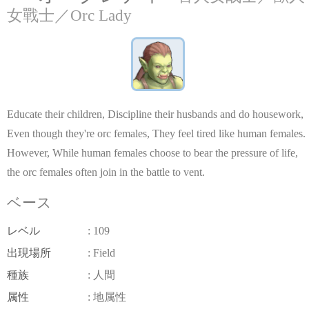
女戰士／Orc Lady
Educate their children, Discipline their husbands and do housework,
Even though they're orc females, They feel tired like human females.
However, While human females choose to bear the pressure of life,
the orc females often join in the battle to vent.
ベース
レベル
: 109
出現場所
: Field
種族
: 人間
属性
: 地属性