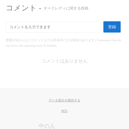
コメント -
オークレディに関する投稿
登録
意図が伝わらないコメントなどは非表示にする場合があります / Comments that do
not know the meaning may be hidden.
コメントはありません
データ差分を報告する
RO3
中の人