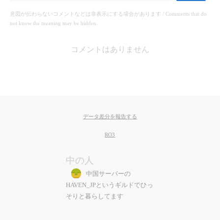
意図が伝わらないコメントなどは非表示にする場合があります / Comments that do
not know the meaning may be hidden.
コメントはありません
データ差分を報告する
RO3
中の人
中国サーバーの
HAVEN_JPというギルドでひっ
そりと暮らしてます