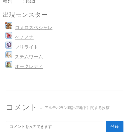
種別
: Field
出現モンスター
ロメロスペシャレ
ペノメナ
ブリライト
ステムワーム
オークレディ
コメント -
アルデバラン時計塔地下に関する投稿
登録