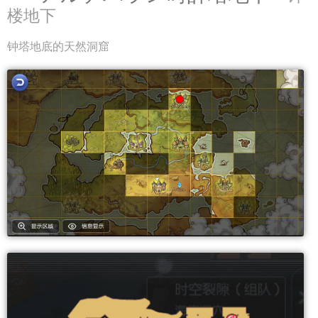
楼地下
钟塔地底的天然洞窟