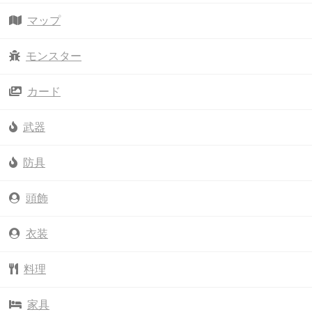
マップ
モンスター
カード
武器
防具
頭飾
衣装
料理
家具