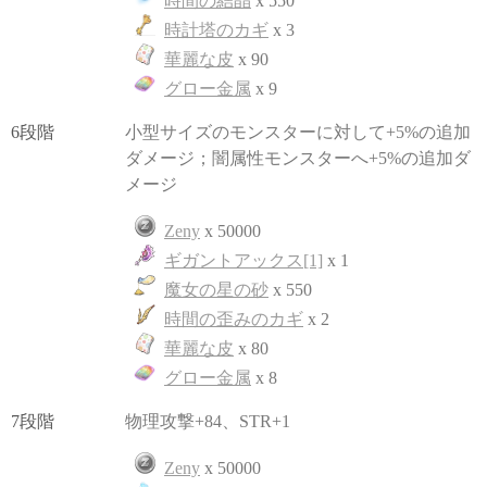
時間の結晶
x 550
時計塔のカギ
x 3
華麗な皮
x 90
グロー金属
x 9
6段階
小型サイズのモンスターに対して+5%の追加
ダメージ；闇属性モンスターへ+5%の追加ダ
メージ
Zeny
x 50000
ギガントアックス[1]
x 1
魔女の星の砂
x 550
時間の歪みのカギ
x 2
華麗な皮
x 80
グロー金属
x 8
7段階
物理攻撃+84、STR+1
Zeny
x 50000