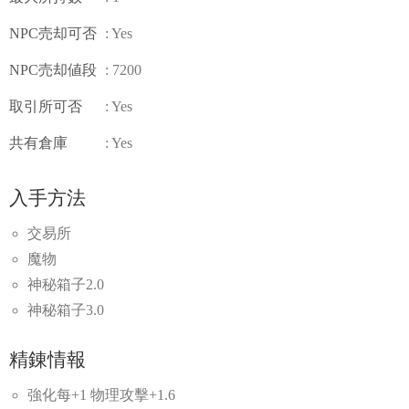
NPC売却可否
: Yes
NPC売却値段
: 7200
取引所可否
: Yes
共有倉庫
: Yes
入手方法
交易所
魔物
神秘箱子2.0
神秘箱子3.0
精錬情報
強化每+1 物理攻擊+1.6