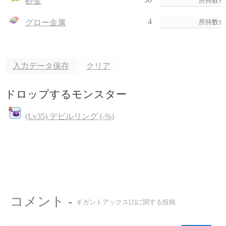
砂金
4
グロー金属
入力データ保存
クリア
ドロップするモンスター
(Lv35) デビルリング (-%)
コメント -
ギガントアックス[2]に関する投稿