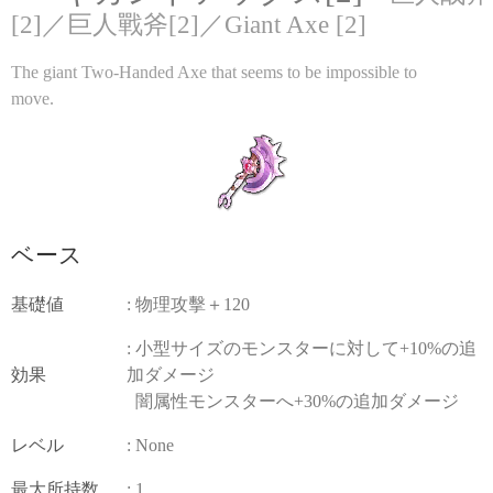
[2]／巨人戰斧[2]／Giant Axe [2]
The giant Two-Handed Axe that seems to be impossible to
move.
ベース
基礎値
: 物理攻擊＋120
: 小型サイズのモンスターに対して+10%の追
効果
加ダメージ
闇属性モンスターへ+30%の追加ダメージ
レベル
: None
最大所持数
: 1