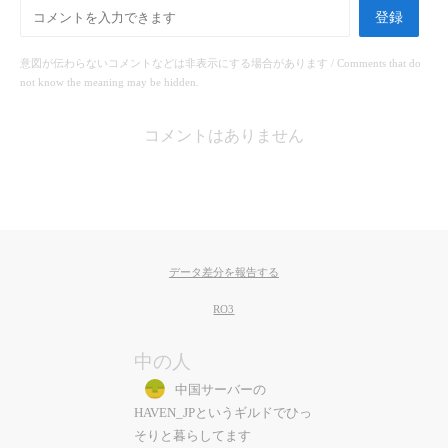
登録
意図が伝わらないコメントなどは非表示にする場合があります / Comments that do
not know the meaning may be hidden.
コメントはありません
データ差分を報告する
RO3
中の人
中国サーバーの
HAVEN_JPというギルドでひっ
そりと暮らしてます