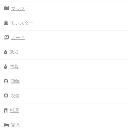
マップ
モンスター
カード
武器
防具
頭飾
衣装
料理
家具