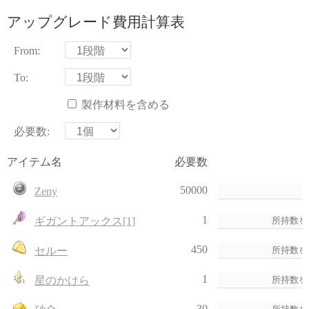
アップグレード費用計算表
From:
To:
製作材料を含める
必要数:
アイテム名
必要数
50000
Zeny
1
ギガントアックス[1]
450
セルー
1
星のかけら
30