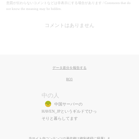
意図が伝わらないコメントなどは非表示にする場合があります / Comments that do
not know the meaning may be hidden.
コメントはありません
データ差分を報告する
RO3
中の人
中国サーバーの
HAVEN_JPというギルドでひっ
そりと暮らしてます
当サイト内コンテンツの著作権は権利者様に帰属しま