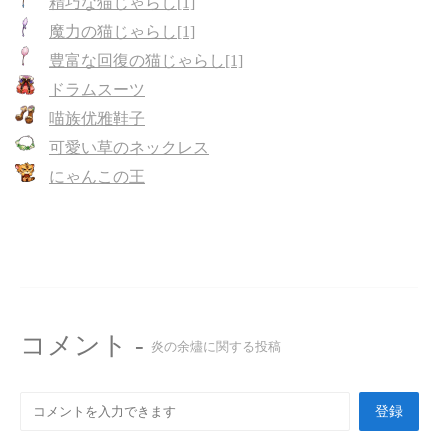
精巧な猫じゃらし[1]
魔力の猫じゃらし[1]
豊富な回復の猫じゃらし[1]
ドラムスーツ
喵族优雅鞋子
可愛い草のネックレス
にゃんこの王
コメント -
炎の余燼に関する投稿
登録