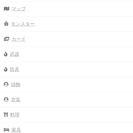
マップ
モンスター
カード
武器
防具
頭飾
衣装
料理
家具