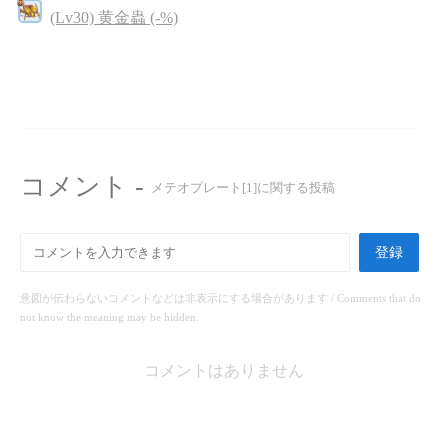
(Lv30) 黄金蟲 (-%)
コメント -
メテオプレート[1]に関する投稿
登録
意図が伝わらないコメントなどは非表示にする場合があります / Comments that do
not know the meaning may be hidden.
コメントはありません