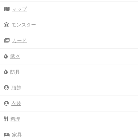
マップ
モンスター
カード
武器
防具
頭飾
衣装
料理
家具