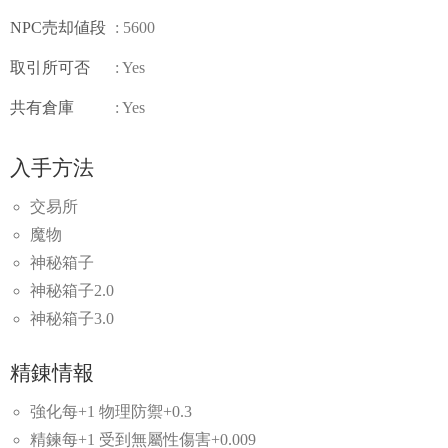
NPC売却値段
: 5600
取引所可否
: Yes
共有倉庫
: Yes
入手方法
交易所
魔物
神秘箱子
神秘箱子2.0
神秘箱子3.0
精錬情報
強化每+1 物理防禦+0.3
精鍊每+1 受到無屬性傷害+0.009