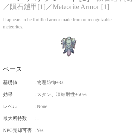
／隕石鎧甲[1]／Meteorite Armor [1]
It appears to be fortified armor made from unrecognizable
meteorites.
ベース
基礎値
: 物理防御+33
効果
: スタン、凍結耐性+50%
レベル
: None
最大所持数
: 1
NPC売却可否
: Yes