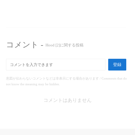
コメント -
Hood [2]に関する投稿
登録
意図が伝わらないコメントなどは非表示にする場合があります / Comments that do
not know the meaning may be hidden.
コメントはありません