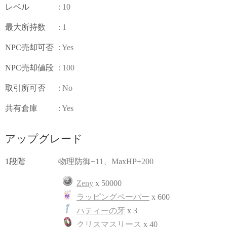
レベル
: 10
最大所持数
: 1
NPC売却可否
: Yes
NPC売却値段
: 100
取引所可否
: No
共有倉庫
: Yes
アップグレード
1段階
物理防御+11、MaxHP+200
Zeny
x 50000
ラッピングペーパー
x 600
ハティーの牙
x 3
クリスマスリース
x 40