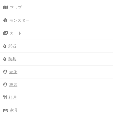
マップ
モンスター
カード
武器
防具
頭飾
衣装
料理
家具