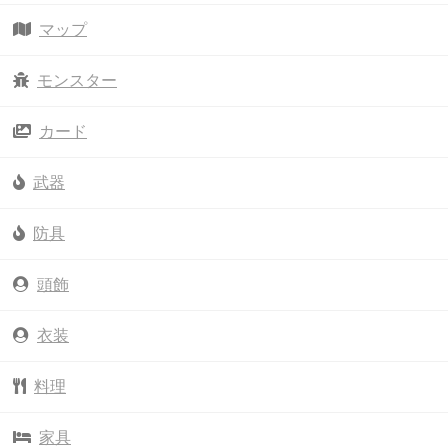
マップ
モンスター
カード
武器
防具
頭飾
衣装
料理
家具