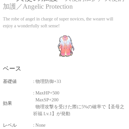
加護／Angelic Protection
The robe of angel in charge of super novices, the wearer will
enjoy a wonderfully soft sense!
ベース
基礎値
: 物理防御+33
: MaxHP+500
MaxSP+200
効果
物理攻撃を受けた際に5%の確率で【圣母之
祈福 Lv.1】が発動
レベル
: None