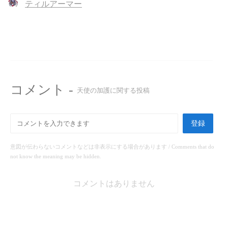
ティルアーマー
コメント -
天使の加護に関する投稿
登録
意図が伝わらないコメントなどは非表示にする場合があります / Comments that do
not know the meaning may be hidden.
コメントはありません