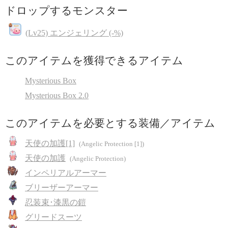
ドロップするモンスター
(Lv25) エンジェリング (-%)
このアイテムを獲得できるアイテム
Mysterious Box
Mysterious Box 2.0
このアイテムを必要とする装備／アイテム
天使の加護[1]
(Angelic Protection [1])
天使の加護
(Angelic Protection)
インペリアルアーマー
ブリーザーアーマー
忍装束･漆黒の鎧
グリードスーツ