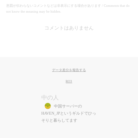
意図が伝わらないコメントなどは非表示にする場合があります / Comments that do
not know the meaning may be hidden.
コメントはありません
データ差分を報告する
RO3
中の人
中国サーバーの
HAVEN_JPというギルドでひっ
そりと暮らしてます