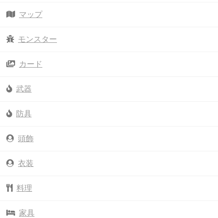
マップ
モンスター
カード
武器
防具
頭飾
衣装
料理
家具