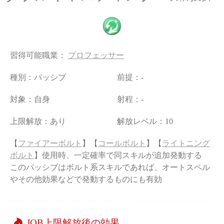
習得可能職業：
プロフェッサー
種別：パッシブ
前提：-
対象：自身
射程：-
上限解放：あり
解放レベル：10
【
ファイアーボルト
】【
コールボルト
】【
ライトニング
ボルト
】使用時、一定確率で同スキルが追加発動する
このパッシブはボルト系スキルであれば、オートスペル
やその他効果などで発動するものにも有効
JOB上限解放後の効果