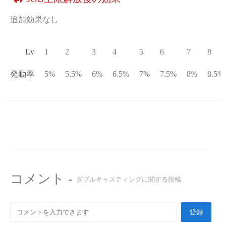
追加効果なし
Lv
1
2
3
4
5
6
7
8
発動率
5%
5.5%
6%
6.5%
7%
7.5%
8%
8.5%
コメント -
ダブルキャスティングに関する投稿
登録