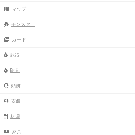
マップ
モンスター
カード
武器
防具
頭飾
衣装
料理
家具