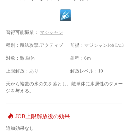
習得可能職業：
マジシャン
種別：魔法攻撃,アクティブ
前提：マジシャンJob Lv.3
対象：敵,単体
射程：6ｍ
上限解放：あり
解放レベル：10
天から複数の氷の矢を落とし、敵単体に氷属性のダメー
ジを与える。
JOB上限解放後の効果
追加効果なし