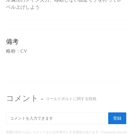
ベル上げしよう
備考
略称：CV
コメント -
コールドボルトに関する投稿
登録
意図が伝わらないコメントなどは非表示にする場合があります / Comments that do