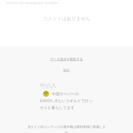
not know the meaning may be hidden.
コメントはありません
データ差分を報告する
RO3
中の人
中国サーバーの
HAVEN_JPというギルドでひっ
そりと暮らしてます
当サイト内コンテンツの著作権は権利者様に帰属しま
す