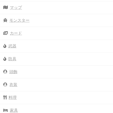
マップ
モンスター
カード
武器
防具
頭飾
衣装
料理
家具