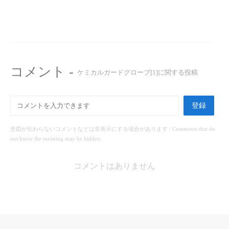
コメント -
ケミカルガードグローブ[1]に関する投稿
登録
意図が伝わらないコメントなどは非表示にする場合があります / Comments that do
not know the meaning may be hidden.
コメントはありません