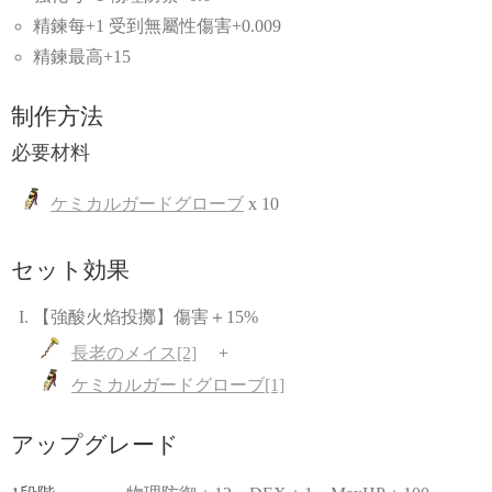
精鍊每+1 受到無屬性傷害+0.009
精鍊最高+15
制作方法
必要材料
ケミカルガードグローブ
x 10
セット効果
【強酸火焰投擲】傷害＋15%
長老のメイス[2]
ケミカルガードグローブ[1]
アップグレード