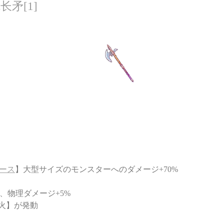
长矛[1]
ース
】大型サイズのモンスターへのダメージ+70%
5、物理ダメージ+5%
火】が発動