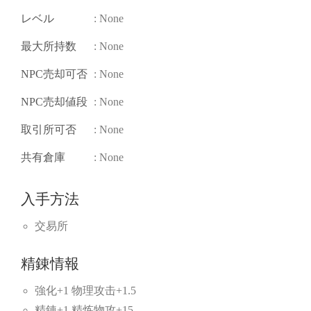
レベル
: None
最大所持数
: None
NPC売却可否
: None
NPC売却値段
: None
取引所可否
: None
共有倉庫
: None
入手方法
交易所
精錬情報
強化+1 物理攻击+1.5
精錬+1 精炼物攻+15