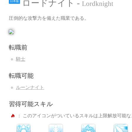
ロードナイト -
日本版
Lordknight
圧倒的な攻撃力を備えた職業である。
転職前
騎士
転職可能
ルーンナイト
習得可能スキル
： このアイコンがついているスキルは上限解放可能な