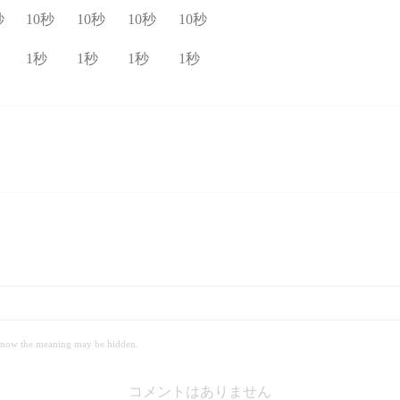
秒
10秒
10秒
10秒
10秒
1秒
1秒
1秒
1秒
 meaning may be hidden.
コメントはありません