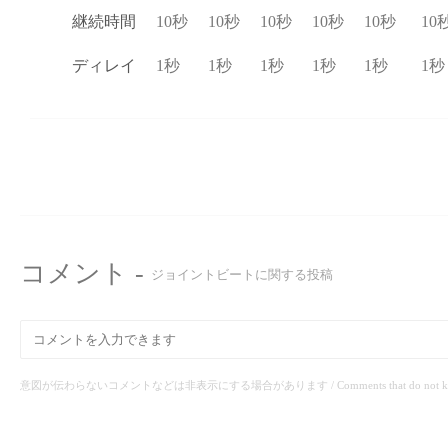
継続時間
10秒
10秒
10秒
10秒
10秒
10
ディレイ
1秒
1秒
1秒
1秒
1秒
1秒
コメント -
ジョイントビートに関する投稿
意図が伝わらないコメントなどは非表示にする場合があります / Comments that do not know the