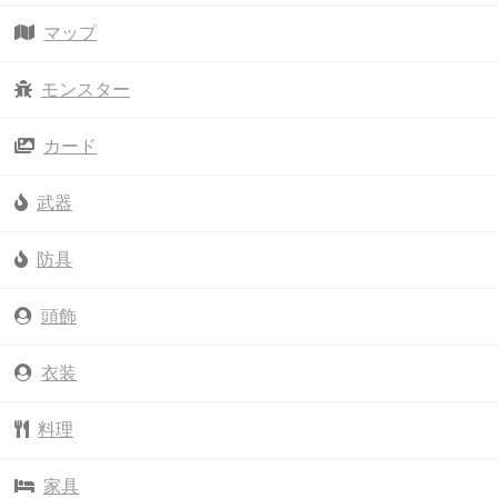
マップ
モンスター
カード
武器
防具
頭飾
衣装
料理
家具