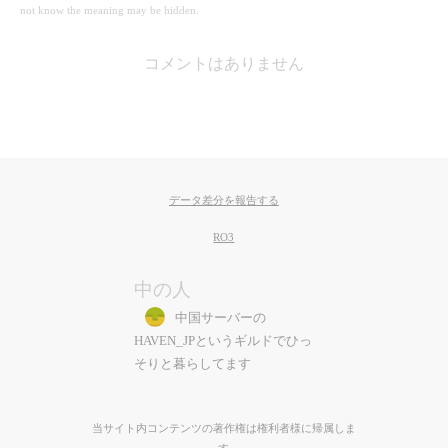
not know the meaning may be hidden.
コメントはありません
データ差分を報告する
RO3
中の人
中国サーバーの
HAVEN_JPというギルドでひっ
そりと暮らしてます
当サイト内コンテンツの著作権は権利者様に帰属しま