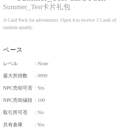
Summer_Test卡片礼包
A Card Pack for adventurers. Open it to receive 3 Cards of
random quality.
ベース
レベル
: None
最大所持数
: 9999
NPC売却可否
: Yes
NPC売却値段
: 100
取引所可否
: No
共有倉庫
: Yes