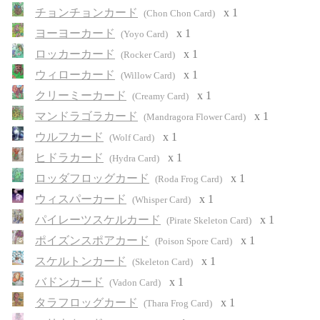
チョンチョンカード
x 1
(Chon Chon Card)
ヨーヨーカード
x 1
(Yoyo Card)
ロッカーカード
x 1
(Rocker Card)
ウィローカード
x 1
(Willow Card)
クリーミーカード
x 1
(Creamy Card)
マンドラゴラカード
x 1
(Mandragora Flower Card)
ウルフカード
x 1
(Wolf Card)
ヒドラカード
x 1
(Hydra Card)
ロッダフロッグカード
x 1
(Roda Frog Card)
ウィスパーカード
x 1
(Whisper Card)
パイレーツスケルカード
x 1
(Pirate Skeleton Card)
ポイズンスポアカード
x 1
(Poison Spore Card)
スケルトンカード
x 1
(Skeleton Card)
バドンカード
x 1
(Vadon Card)
タラフロッグカード
x 1
(Thara Frog Card)