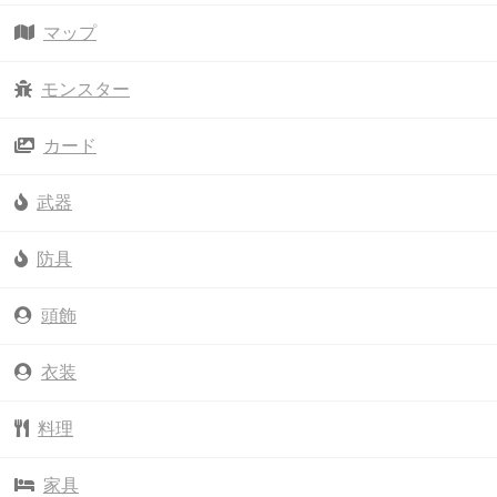
マップ
モンスター
カード
武器
防具
頭飾
衣装
料理
家具