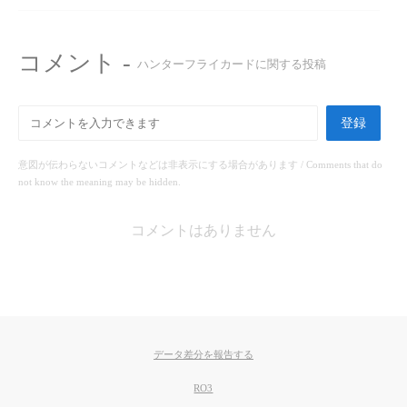
コメント -
ハンターフライカードに関する投稿
登録
意図が伝わらないコメントなどは非表示にする場合があります / Comments that do
not know the meaning may be hidden.
コメントはありません
データ差分を報告する
RO3