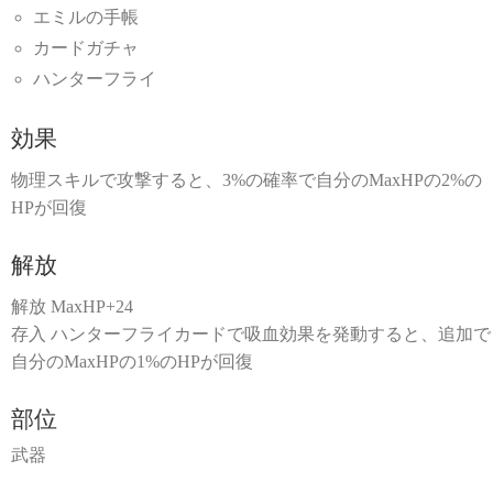
エミルの手帳
カードガチャ
ハンターフライ
効果
物理スキルで攻撃すると、3%の確率で自分のMaxHPの2%の
HPが回復
解放
解放 MaxHP+24
存入 ハンターフライカードで吸血効果を発動すると、追加で
自分のMaxHPの1%のHPが回復
部位
武器