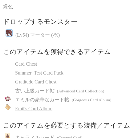
緑色
ドロップするモンスター
(Lv54) マーター (-%)
このアイテムを獲得できるアイテム
Card Chest
Summer_Test Card Pack
Gratitude Card Chest
古い上級カード帖
(Advanced Card Collection)
エミルの豪華なカード帖
(Gorgeous Card Album)
Emil's Card Album
このアイテムを必要とする装備／アイテム
キャラメルカード