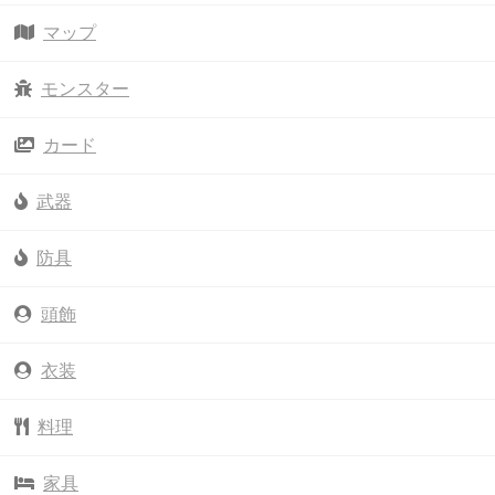
マップ
モンスター
カード
武器
防具
頭飾
衣装
料理
家具