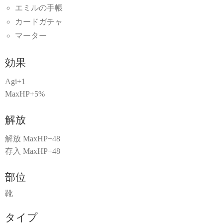
エミルの手帳
カードガチャ
マーター
効果
Agi+1
MaxHP+5%
解放
解放 MaxHP+48
存入 MaxHP+48
部位
靴
タイプ