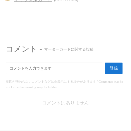
(Caramel Card)
コメント -
マーターカードに関する投稿
登録
意図が伝わらないコメントなどは非表示にする場合があります / Comments that do
not know the meaning may be hidden.
コメントはありません