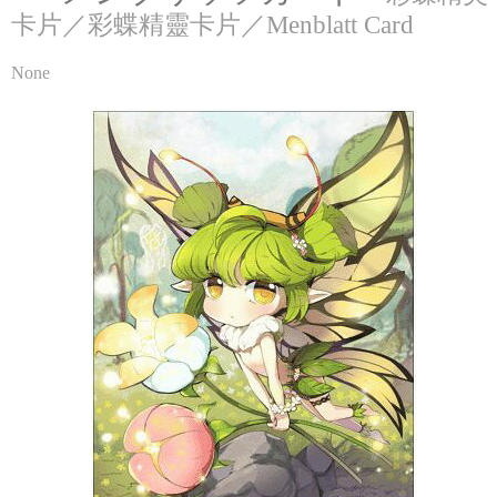
卡片／彩蝶精靈卡片／Menblatt Card
None