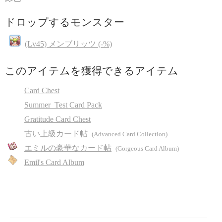
ドロップするモンスター
(Lv45) メンブリッツ (-%)
このアイテムを獲得できるアイテム
Card Chest
Summer_Test Card Pack
Gratitude Card Chest
古い上級カード帖
(Advanced Card Collection)
エミルの豪華なカード帖
(Gorgeous Card Album)
Emil's Card Album