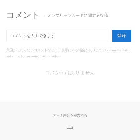
コメント -
メンブリッツカードに関する投稿
登録
意図が伝わらないコメントなどは非表示にする場合があります / Comments that do
not know the meaning may be hidden.
コメントはありません
データ差分を報告する
RO3