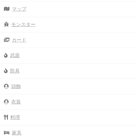
マップ
モンスター
カード
武器
防具
頭飾
衣装
料理
家具