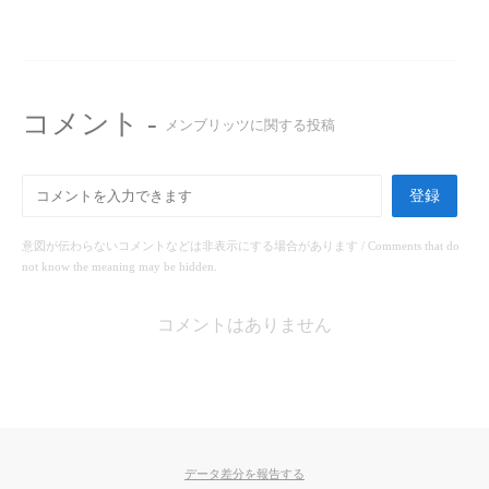
コメント -
メンブリッツに関する投稿
登録
意図が伝わらないコメントなどは非表示にする場合があります / Comments that do
not know the meaning may be hidden.
コメントはありません
データ差分を報告する