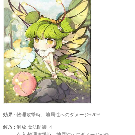
効果 :
物理攻撃時、地属性へのダメージ+20%
解放 :
解放 魔法防御+4
存入 物理攻撃時、地属性へのダメージ+5%