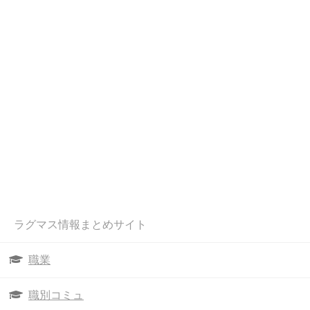
ラグマス情報まとめサイト
職業
職別コミュ