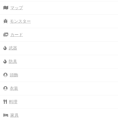
マップ
モンスター
カード
武器
防具
頭飾
衣装
料理
家具