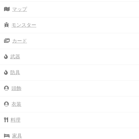
マップ
モンスター
カード
武器
防具
頭飾
衣装
料理
家具