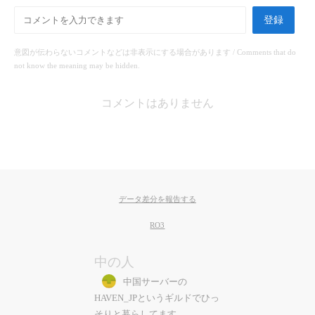
登録
意図が伝わらないコメントなどは非表示にする場合があります / Comments that do
not know the meaning may be hidden.
コメントはありません
データ差分を報告する
RO3
中の人
中国サーバーの
HAVEN_JPというギルドでひっ
そりと暮らしてます