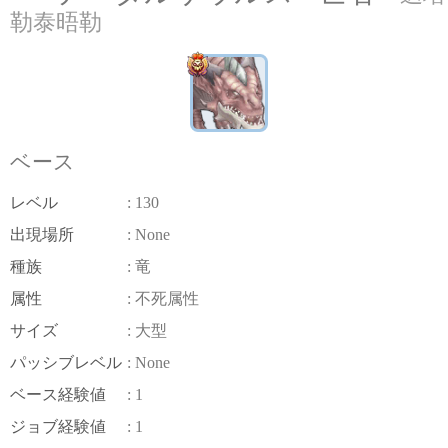
勒泰晤勒
ベース
レベル
: 130
出現場所
: None
種族
: 竜
属性
: 不死属性
サイズ
: 大型
パッシブレベル
: None
ベース経験値
: 1
ジョブ経験値
: 1