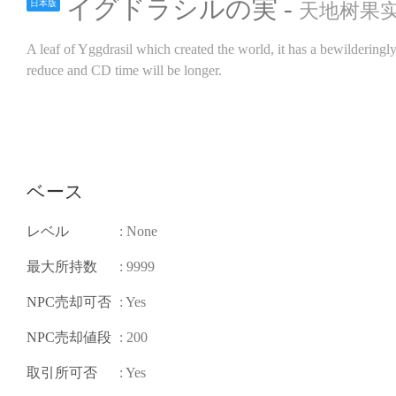
イグドラシルの実 -
日本版
天地树果实／
A leaf of Yggdrasil which created the world, it has a bewilderingly
reduce and CD time will be longer.
ベース
レベル
: None
最大所持数
: 9999
NPC売却可否
: Yes
NPC売却値段
: 200
取引所可否
: Yes