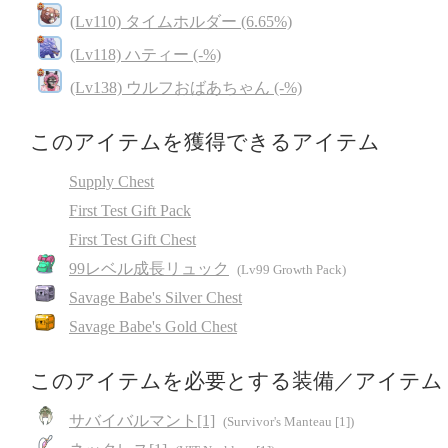
(Lv110) タイムホルダー (6.65%)
(Lv118) ハティー (-%)
(Lv138) ウルフおばあちゃん (-%)
このアイテムを獲得できるアイテム
Supply Chest
First Test Gift Pack
First Test Gift Chest
99レベル成長リュック
(Lv99 Growth Pack)
Savage Babe's Silver Chest
Savage Babe's Gold Chest
このアイテムを必要とする装備／アイテム
サバイバルマント[1]
(Survivor's Manteau [1])