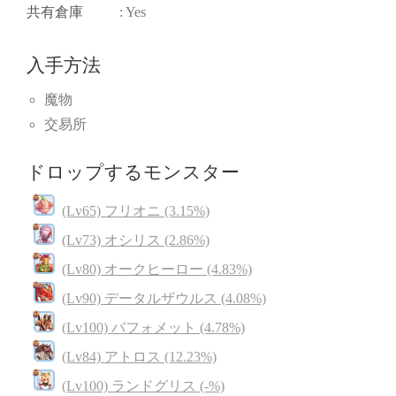
共有倉庫
: Yes
入手方法
魔物
交易所
ドロップするモンスター
(Lv65) フリオニ (3.15%)
(Lv73) オシリス (2.86%)
(Lv80) オークヒーロー (4.83%)
(Lv90) データルザウルス (4.08%)
(Lv100) バフォメット (4.78%)
(Lv84) アトロス (12.23%)
(Lv100) ランドグリス (-%)