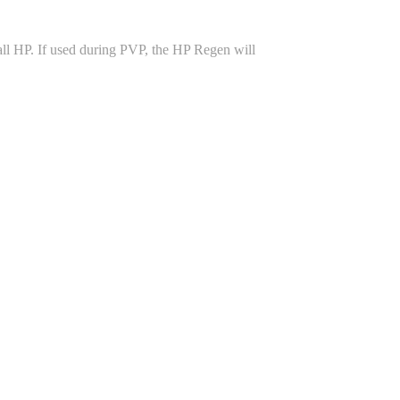
e all HP. If used during PVP, the HP Regen will