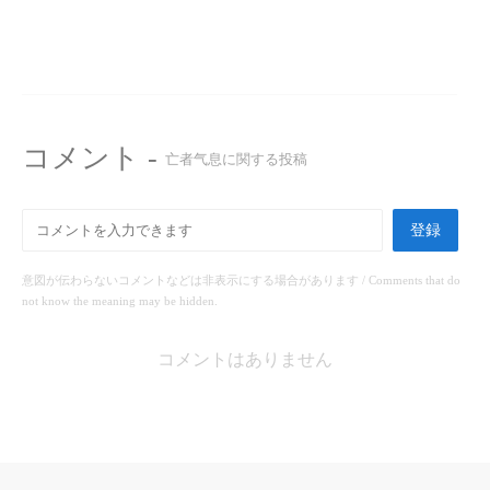
コメント -
亡者气息に関する投稿
登録
意図が伝わらないコメントなどは非表示にする場合があります / Comments that do
not know the meaning may be hidden.
コメントはありません