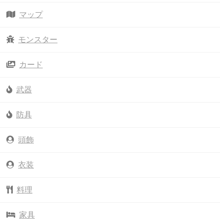
マップ
モンスター
カード
武器
防具
頭飾
衣装
料理
家具