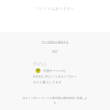
コメントはありません
データ差分を報告する
RO3
中の人
中国サーバーの
HAVEN_JPというギルドでひっ
そりと暮らしてます
当サイト内コンテンツの著作権は権利者様に帰属しま
す