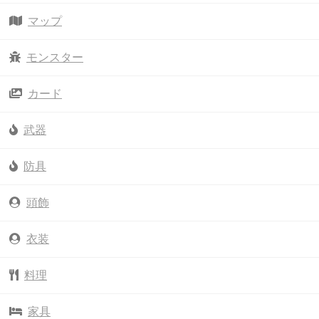
マップ
モンスター
カード
武器
防具
頭飾
衣装
料理
家具