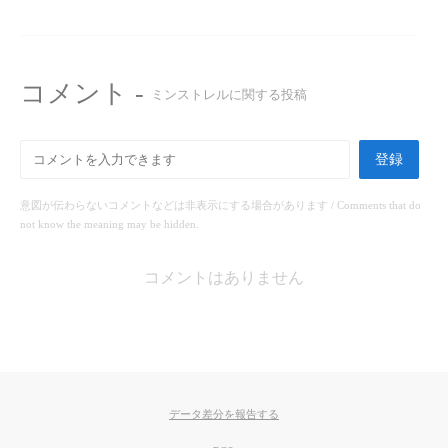
コメント -
ミンストレルに関する投稿
登録
意図が伝わらないコメントなどは非表示にする場合があります / Comments that do
not know the meaning may be hidden.
コメントはありません
データ差分を報告する