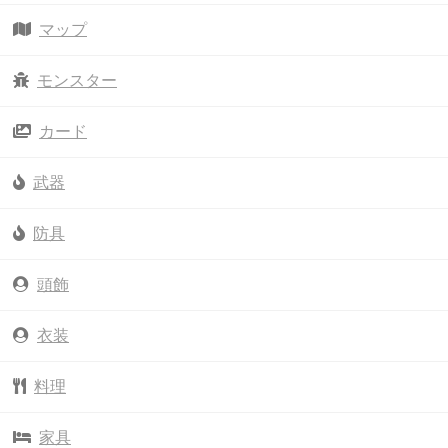
マップ
モンスター
カード
武器
防具
頭飾
衣装
料理
家具