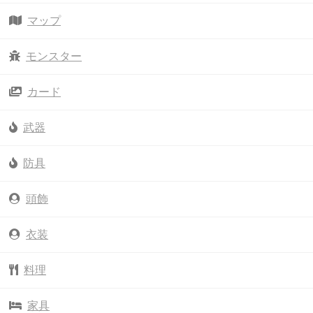
マップ
モンスター
カード
武器
防具
頭飾
衣装
料理
家具