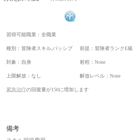
習得可能職業：
全職業
種別：冒険者スキル,パッシブ
前提：冒険者ランクE級
対象：自身
射程：None
上限解放：なし
解放レベル：None
紧急治疗
の回復量が150に増加します
備考