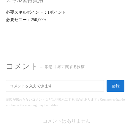
スキル習得費用
必要スキルポイント：1ポイント
必要ゼニー：250,000z
コメント -
緊急回復Iに関する投稿
登録
意図が伝わらないコメントなどは非表示にする場合があります / Comments that do
not know the meaning may be hidden.
コメントはありません