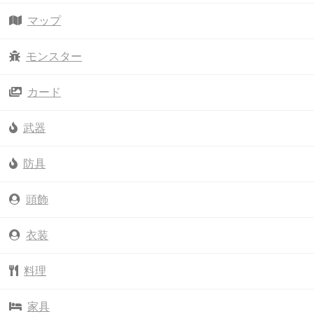
マップ
モンスター
カード
武器
防具
頭飾
衣装
料理
家具