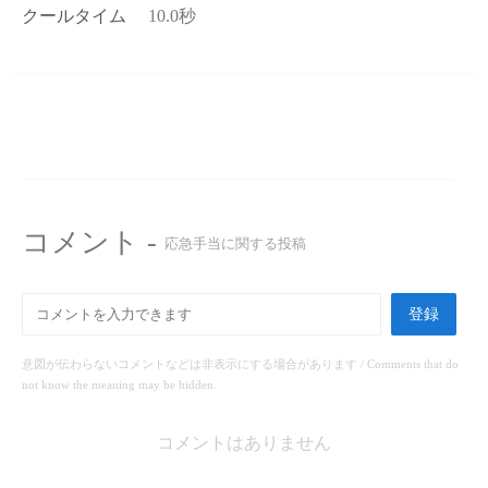
クールタイム
10.0秒
コメント -
応急手当に関する投稿
登録
意図が伝わらないコメントなどは非表示にする場合があります / Comments that do
not know the meaning may be hidden.
コメントはありません