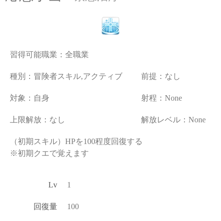
習得可能職業：
全職業
種別：冒険者スキル,アクティブ
前提：なし
対象：自身
射程：None
上限解放：なし
解放レベル：None
（初期スキル）HPを100程度回復する
※初期クエで覚えます
Lv
1
回復量
100