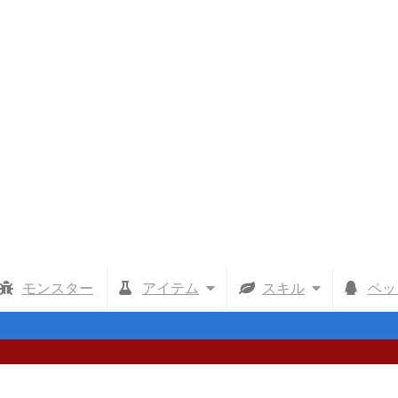
モンスター
アイテム
スキル
ペッ