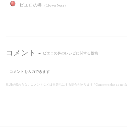
ピエロの鼻
(Clown Nose)
コメント -
ピエロの鼻のレシピに関する投稿
意図が伝わらないコメントなどは非表示にする場合があります / Comments that do not know the