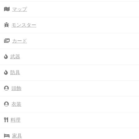
マップ
モンスター
カード
武器
防具
頭飾
衣装
料理
家具