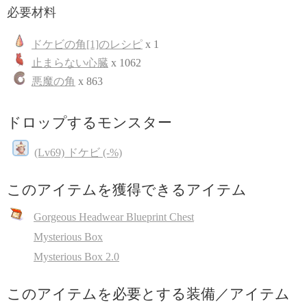
必要材料
ドケビの角[1]のレシピ
x 1
止まらない心臓
x 1062
悪魔の角
x 863
ドロップするモンスター
(Lv69) ドケビ (-%)
このアイテムを獲得できるアイテム
Gorgeous Headwear Blueprint Chest
Mysterious Box
Mysterious Box 2.0
このアイテムを必要とする装備／アイテム