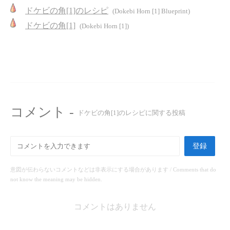
ドケビの角[1]のレシピ
(Dokebi Horn [1] Blueprint)
ドケビの角[1]
(Dokebi Horn [1])
コメント -
ドケビの角[1]のレシピに関する投稿
登録
意図が伝わらないコメントなどは非表示にする場合があります / Comments that do
not know the meaning may be hidden.
コメントはありません