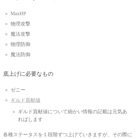
MaxHP
物理攻撃
魔法攻撃
物理防御
魔法防御
底上げに必要なもの
ゼニー
ギルド貢献値
ギルド貢献値について細かい情報の記載は元気あ
ればします
各種ステータスを１段階ずつ上げていきますが、その際に