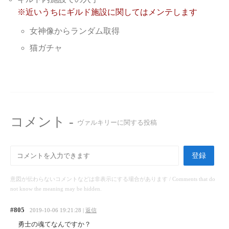
※近いうちにギルド施設に関してはメンテします
女神像からランダム取得
猫ガチャ
コメント -
ヴァルキリーに関する投稿
登録
意図が伝わらないコメントなどは非表示にする場合があります / Comments that do
not know the meaning may be hidden.
#805
2019-10-06 19:21:28 |
返信
勇士の魂てなんですか？