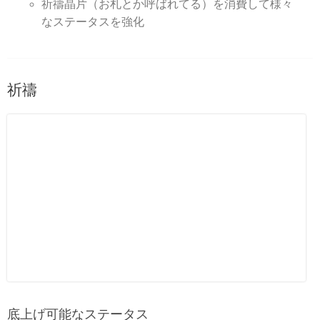
祈禱晶片（お札とか呼ばれてる）を消費して様々
なステータスを強化
祈禱
底上げ可能なステータス