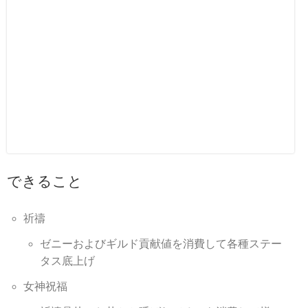
できること
祈禱
ゼニーおよびギルド貢献値を消費して各種ステー
タス底上げ
女神祝福