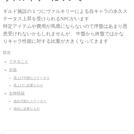
ギルド施設の１つにヴァルキリーによる自キャラの永久ス
テータス上昇を受けられるNPCがいます
特定アイテムや費用が馬鹿にならないので序盤はあまり恩
恵受けれないかもしれませんが、 中盤から終盤ではかな
りキャラ性能に対する比重が大きくなってきます
目次
できること
祈禱
底上げ可能なステータス
底上げに必要なもの
女神祝福
強化可能なステータス
強化に必要なもの