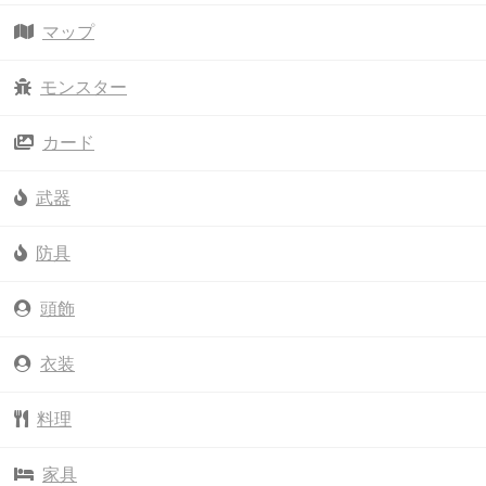
マップ
モンスター
カード
武器
防具
頭飾
衣装
料理
家具