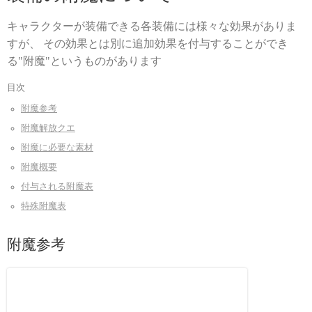
キャラクターが装備できる各装備には様々な効果がありま
すが、 その効果とは別に追加効果を付与することができ
る"附魔"というものがあります
目次
附魔参考
附魔解放クエ
附魔に必要な素材
附魔概要
付与される附魔表
特殊附魔表
附魔参考