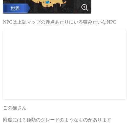
NPCは上記マップの赤点あたりにいる猫みたいなNPC
この猫さん
附魔には３種類のグレードのようなものがあります