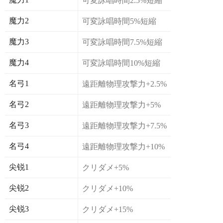
可変詠唱時間2.5%短縮
魔力2
可変詠唱時間5%短縮
魔力3
可変詠唱時間7.5%短縮
魔力4
可変詠唱時間10%短縮
名弓1
遠距離物理攻撃力+2.5%
名弓2
遠距離物理攻撃力+5%
名弓3
遠距離物理攻撃力+7.5%
名弓4
遠距離物理攻撃力+10%
尖锐1
クリダメ+5%
尖锐2
クリダメ+10%
尖锐3
クリダメ+15%