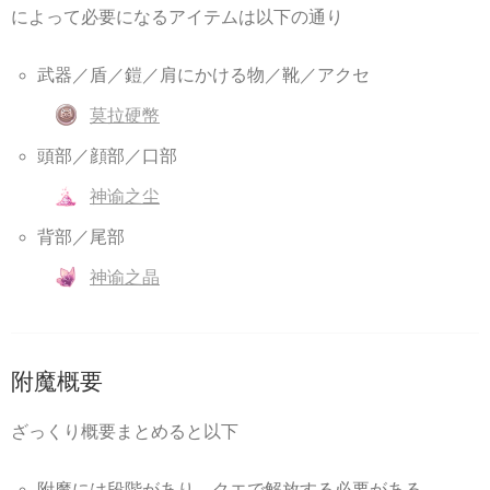
によって必要になるアイテムは以下の通り
武器／盾／鎧／肩にかける物／靴／アクセ
莫拉硬幣
頭部／顔部／口部
神谕之尘
背部／尾部
神谕之晶
附魔概要
ざっくり概要まとめると以下
附魔には段階があり、クエで解放する必要がある