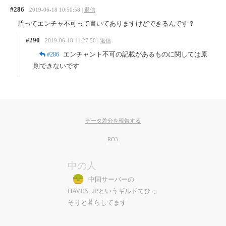
#286
2019-06-18 10:50:58 |
返信
盾ってエンチャ不可って書いてありますけどできるんです？
#290
2019-06-18 11:27:50 |
返信
エンチャント不可の記載があるものに関しては原
#286
則できないです
データ差分を報告する
RO3
中の人
中国サーバーの
HAVEN_JPというギルドでひっ
そりと暮らしてます