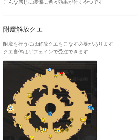
こんな感じに装備に色々効果が付くやつです
附魔解放クエ
附魔を行うには解放クエをこなす必要があります
クエ自体は
ゲフェイン
で受注できます