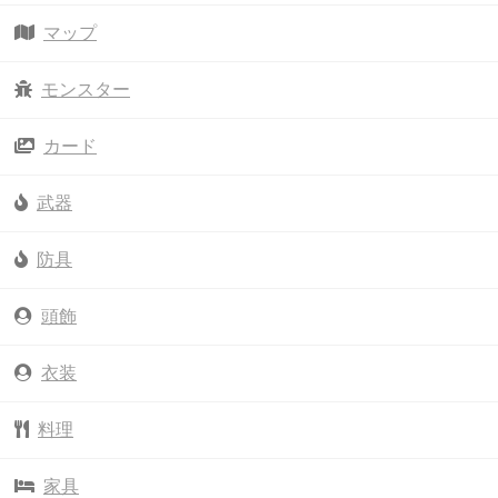
マップ
モンスター
カード
武器
防具
頭飾
衣装
料理
家具