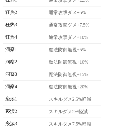
通常攻撃ダメ+2.5%
狂热2
通常攻撃ダメ+5%
狂热3
通常攻撃ダメ+7.5%
狂热4
通常攻撃ダメ+10%
洞察1
魔法防御無視+5%
洞察2
魔法防御無視+10%
洞察3
魔法防御無視+15%
洞察4
魔法防御無視+20%
亵渎1
スキルダメ2.5%軽減
亵渎2
スキルダメ5%軽減
亵渎3
スキルダメ7.5%軽減