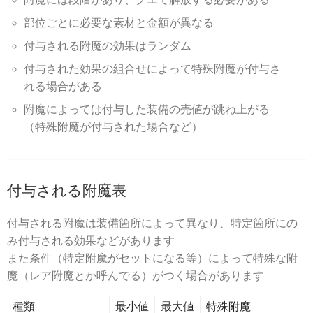
部位ごとに必要な素材と金額が異なる
付与される附魔の効果はランダム
付与された効果の組合せによって特殊附魔が付与さ
れる場合がある
附魔によっては付与した装備の売値が跳ね上がる
（特殊附魔が付与された場合など）
付与される附魔表
付与される附魔は装備箇所によって異なり、特定箇所にの
み付与される効果などがあります
また条件（特定附魔がセットになる等）によって特殊な附
魔（レア附魔とか呼んでる）がつく場合があります
種類
最小値
最大値
特殊附魔