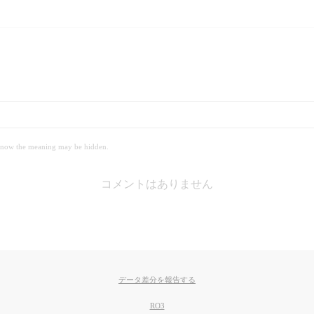
 meaning may be hidden.
コメントはありません
データ差分を報告する
RO3