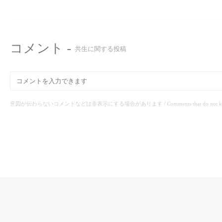
コメント -
共生に関する投稿
意図が伝わらないコメントなどは非表示にする場合があります / Comments that do not know the