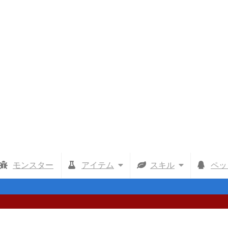
モンスター
アイテム
スキル
ペッ