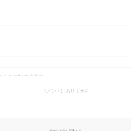
 meaning may be hidden.
コメントはありません
データ差分を報告する