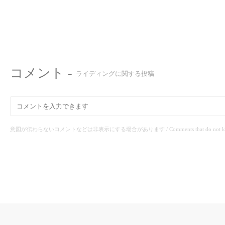
コメント -
ライディングに関する投稿
意図が伝わらないコメントなどは非表示にする場合があります / Comments that do not know the