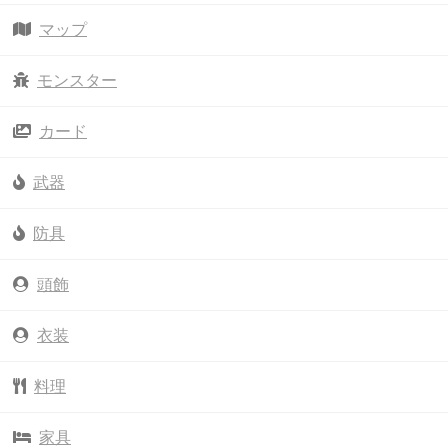
マップ
モンスター
カード
武器
防具
頭飾
衣装
料理
家具