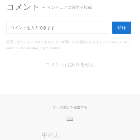
コメント -
インデュアに関する投稿
登録
意図が伝わらないコメントなどは非表示にする場合があります / Comments that do
not know the meaning may be hidden.
コメントはありません
データ差分を報告する
RO3
中の人