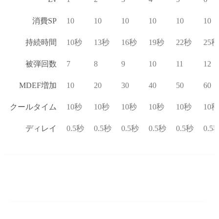
消費SP
10
10
10
10
10
10
持続時間
10秒
13秒
16秒
19秒
22秒
25秒
被弾回数
7
8
9
10
11
12
MDEF増加
10
20
30
40
50
60
クールタイム
10秒
10秒
10秒
10秒
10秒
10秒
ディレイ
0.5秒
0.5秒
0.5秒
0.5秒
0.5秒
0.5