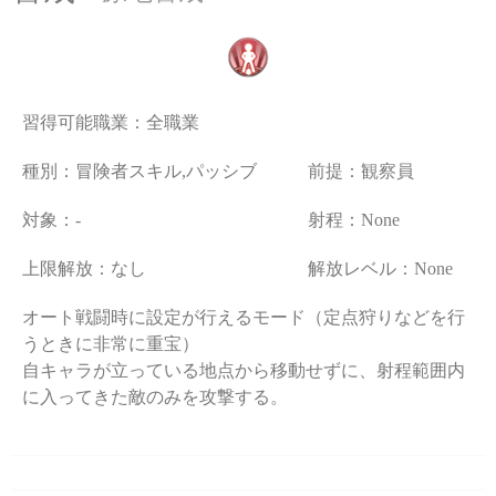
習得可能職業：
全職業
種別：冒険者スキル,パッシブ
前提：観察員
対象：-
射程：None
上限解放：なし
解放レベル：None
オート戦闘時に設定が行えるモード（定点狩りなどを行
うときに非常に重宝）
自キャラが立っている地点から移動せずに、射程範囲内
に入ってきた敵のみを攻撃する。