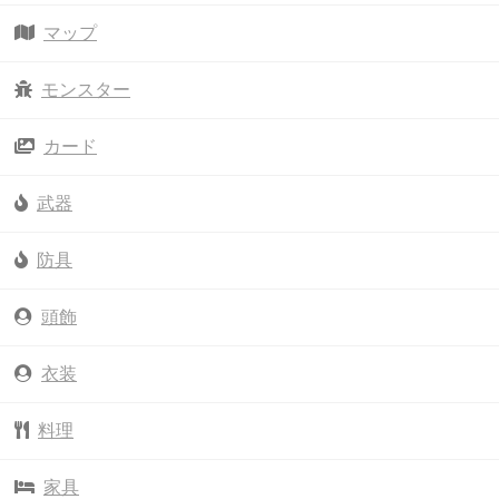
マップ
モンスター
カード
武器
防具
頭飾
衣装
料理
家具