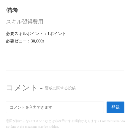
備考
スキル習得費用
必要スキルポイント：1ポイント
必要ゼニー：30,000z
コメント -
警戒に関する投稿
登録
意図が伝わらないコメントなどは非表示にする場合があります / Comments that do
not know the meaning may be hidden.