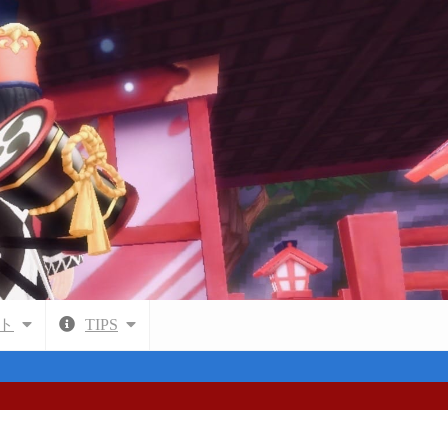
ト
TIPS