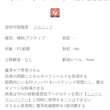
習得可能職業：
メカニック
種別：補助,アクティブ
前提：-
対象：PT,範囲
射程：0m
上限解放：なし
解放レベル：None
魔導ギア専用スキル
自身の周囲にエネルギーフィールドを形成する
範囲内にいるPTメンバーをハイディング状態にし、魔法
ダメージを軽減させる
術者は50%の移動速度低下ペナルティを受け【
ニュート
ラルバリアー
】と同時に使用することはできない
※スキル使用時に魔导机械燃料を1個消費する