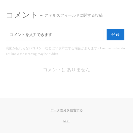
コメント -
ステルスフィールドに関する投稿
登録
意図が伝わらないコメントなどは非表示にする場合があります / Comments that do
not know the meaning may be hidden.
コメントはありません
データ差分を報告する
RO3