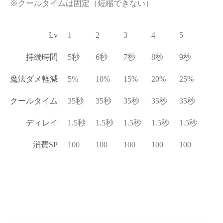
※クールタイムは固定（短縮できない）
Lv
1
2
3
4
5
持続時間
5秒
6秒
7秒
8秒
9秒
魔法ダメ軽減
5%
10%
15%
20%
25%
クールタイム
35秒
35秒
35秒
35秒
35秒
ディレイ
1.5秒
1.5秒
1.5秒
1.5秒
1.5秒
消費SP
100
100
100
100
100