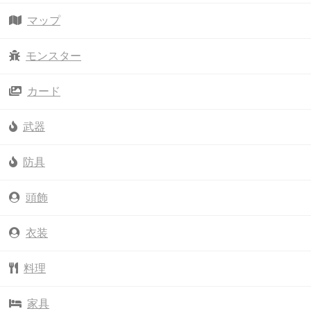
マップ
モンスター
カード
武器
防具
頭飾
衣装
料理
家具