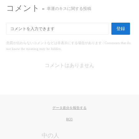
コメント -
幸運のキスに関する投稿
登録
意図が伝わらないコメントなどは非表示にする場合があります / Comments that do
not know the meaning may be hidden.
コメントはありません
データ差分を報告する
RO3
中の人