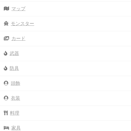
マップ
モンスター
カード
武器
防具
頭飾
衣装
料理
家具