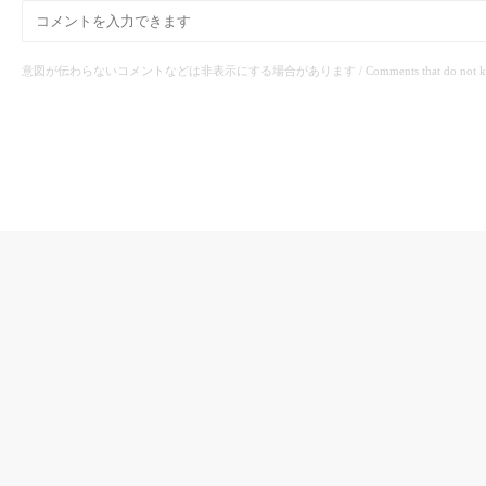
意図が伝わらないコメントなどは非表示にする場合があります / Comments that do not know the