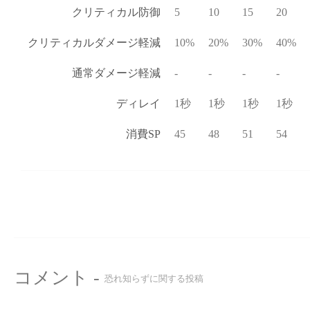
クリティカル防御
5
10
15
20
クリティカルダメージ軽減
10%
20%
30%
40%
通常ダメージ軽減
-
-
-
-
ディレイ
1秒
1秒
1秒
1秒
消費SP
45
48
51
54
コメント -
恐れ知らずに関する投稿