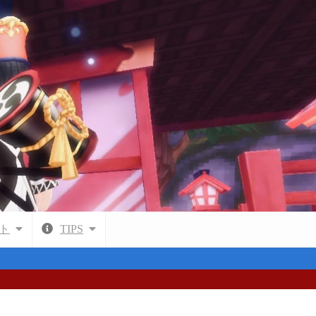
ト
TIPS