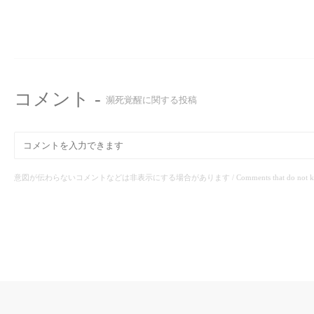
コメント -
瀕死覚醒に関する投稿
意図が伝わらないコメントなどは非表示にする場合があります / Comments that do not know the