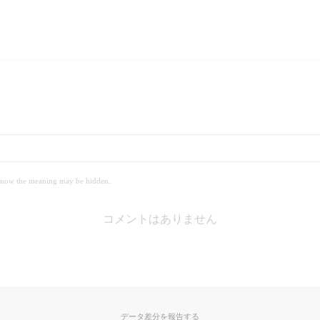
 meaning may be hidden.
コメントはありません
データ差分を報告する