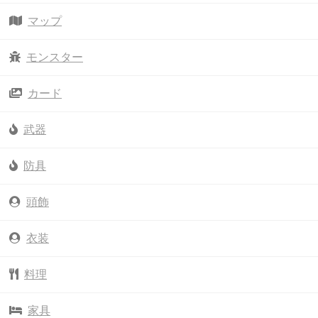
マップ
モンスター
カード
武器
防具
頭飾
衣装
料理
家具