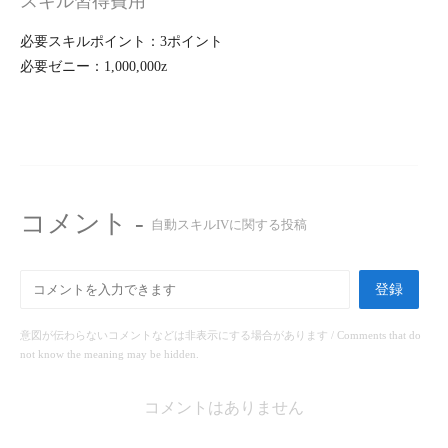
スキル習得費用
必要スキルポイント：3ポイント
必要ゼニー：1,000,000z
コメント -
自動スキルIVに関する投稿
登録
意図が伝わらないコメントなどは非表示にする場合があります / Comments that do
not know the meaning may be hidden.
コメントはありません