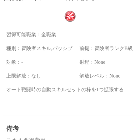
習得可能職業：
全職業
種別：冒険者スキル,パッシブ
前提：冒険者ランクB級
対象：-
射程：None
上限解放：なし
解放レベル：None
オート戦闘時の自動スキルセットの枠を1つ拡張する
備考