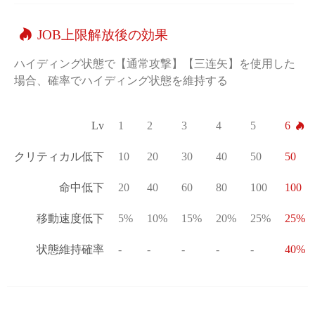
JOB上限解放後の効果
ハイディング状態で【通常攻撃】【三连矢】を使用した
場合、確率でハイディング状態を維持する
Lv
1
2
3
4
5
6
クリティカル低下
10
20
30
40
50
50
命中低下
20
40
60
80
100
100
移動速度低下
5%
10%
15%
20%
25%
25%
状態維持確率
-
-
-
-
-
40%