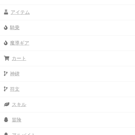
アイテム
騎乗
魔導ギア
カート
神碑
符文
スキル
冒険