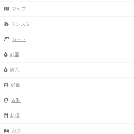
マップ
モンスター
カード
武器
防具
頭飾
衣装
料理
家具