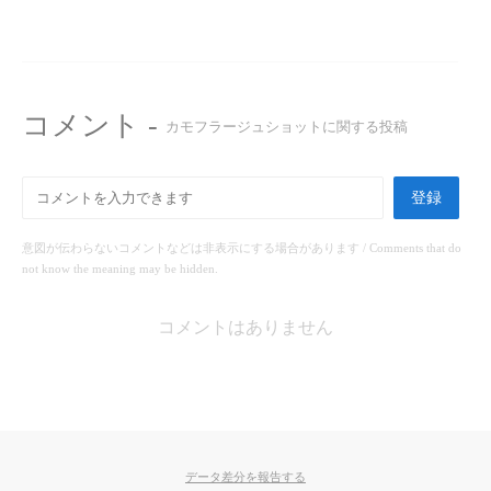
コメント -
カモフラージュショットに関する投稿
登録
意図が伝わらないコメントなどは非表示にする場合があります / Comments that do
not know the meaning may be hidden.
コメントはありません
データ差分を報告する