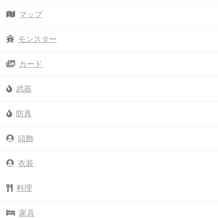
マップ
モンスター
カード
武器
防具
頭飾
衣装
料理
家具