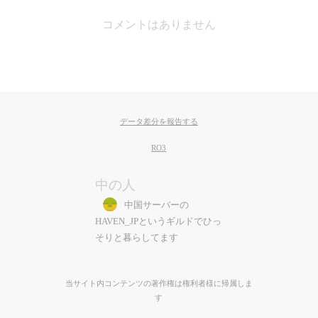
コメントはありません
データ差分を報告する
RO3
中の人
中国サーバーの
HAVEN_JPというギルドでひっ
そりと暮らしてます
当サイト内コンテンツの著作権は権利者様に帰属しま
す