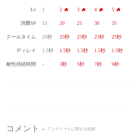
Lv
1
2
3
4
5
消費SP
15
20
25
30
35
クールタイム
25秒
25秒
25秒
25秒
25秒
ディレイ
1.5秒
1.5秒
1.5秒
1.5秒
1.5秒
耐性持続時間
-
3秒
5秒
7秒
9秒
コメント -
アンチトードに関する投稿