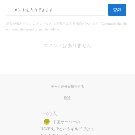
登録
意図が伝わらないコメントなどは非表示にする場合があります / Comments that do
not know the meaning may be hidden.
コメントはありません
データ差分を報告する
RO3
中の人
中国サーバーの
HAVEN_JPというギルドでひっ