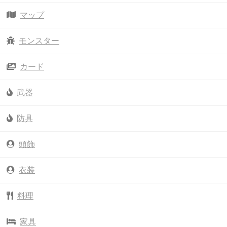
マップ
モンスター
カード
武器
防具
頭飾
衣装
料理
家具