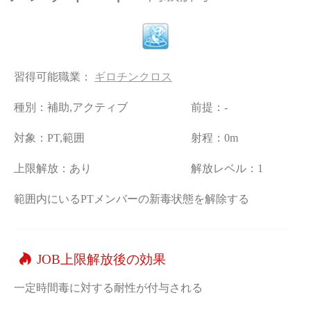
習得可能職業：
ギロチンクロス
種別：補助,アクティブ
前提：-
対象：PT,範囲
射程：0m
上限解放：あり
解放レベル：1
範囲内にいるPTメンバーの新毒状態を解除する
JOB上限解放後の効果
一定時間毒に対する耐性が付与される